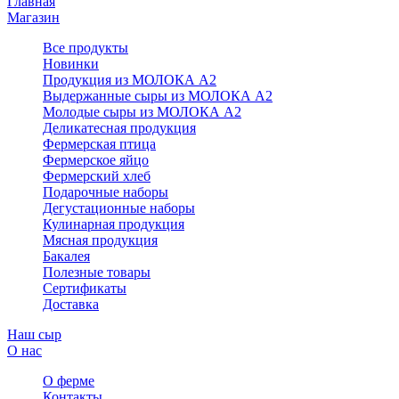
Главная
Магазин
Все продукты
Новинки
Продукция из МОЛОКА А2
Выдержанные сыры из МОЛОКА А2
Молодые сыры из МОЛОКА А2
Деликатесная продукция
Фермерская птица
Фермерское яйцо
Фермерский хлеб
Подарочные наборы
Дегустационные наборы
Кулинарная продукция
Мясная продукция
Бакалея
Полезные товары
Сертификаты
Доставка
Наш сыр
О нас
О ферме
Контакты