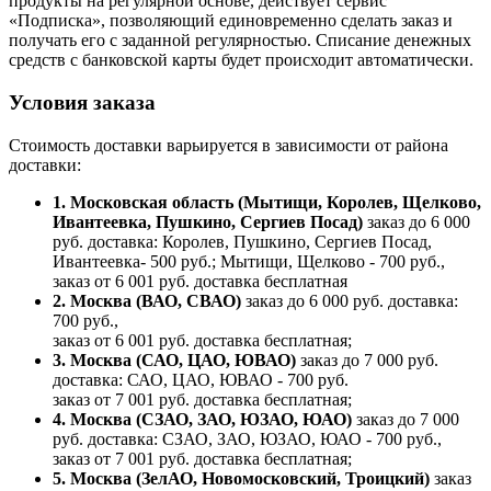
продукты на регулярной основе, действует сервис
«Подписка», позволяющий единовременно сделать заказ и
получать его с заданной регулярностью. Списание денежных
средств с банковской карты будет происходит автоматически.
Условия заказа
Стоимость доставки варьируется в зависимости от района
доставки:
1. Московская область (Мытищи, Королев, Щелково,
Ивантеевка, Пушкино, Сергиев Посад)
заказ до 6 000
руб. доставка: Королев, Пушкино, Сергиев Посад,
Ивантеевка- 500 руб.; Мытищи, Щелково - 700 руб.,
заказ от 6 001 руб. доставка бесплатная
2. Москва (ВАО, СВАО)
заказ до 6 000 руб. доставка:
700 руб.,
заказ от 6 001 руб. доставка бесплатная;
3. Москва (САО, ЦАО, ЮВАО)
заказ до 7 000 руб.
доставка: САО, ЦАО, ЮВАО - 700 руб.
заказ от 7 001 руб. доставка бесплатная;
4. Москва (СЗАО, ЗАО, ЮЗАО, ЮАО)
заказ до 7 000
руб. доставка: СЗАО, ЗАО, ЮЗАО, ЮАО - 700 руб.,
заказ от 7 001 руб. доставка бесплатная;
5. Москва (ЗелАО, Новомосковский, Троицкий)
заказ