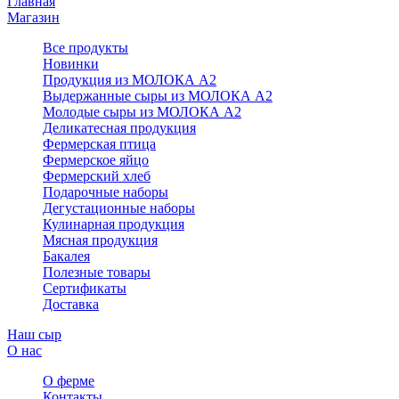
Главная
Магазин
Все продукты
Новинки
Продукция из МОЛОКА А2
Выдержанные сыры из МОЛОКА А2
Молодые сыры из МОЛОКА А2
Деликатесная продукция
Фермерская птица
Фермерское яйцо
Фермерский хлеб
Подарочные наборы
Дегустационные наборы
Кулинарная продукция
Мясная продукция
Бакалея
Полезные товары
Сертификаты
Доставка
Наш сыр
О нас
О ферме
Контакты