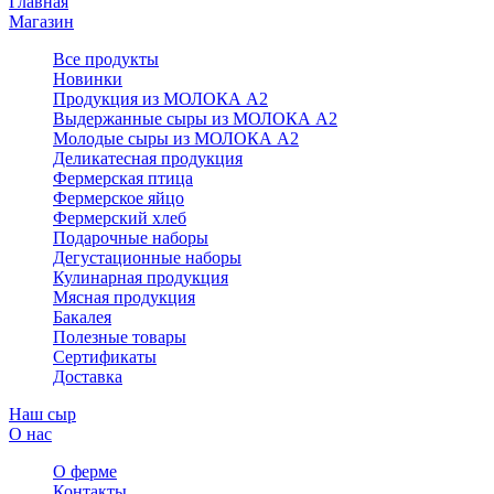
Главная
Магазин
Все продукты
Новинки
Продукция из МОЛОКА А2
Выдержанные сыры из МОЛОКА А2
Молодые сыры из МОЛОКА А2
Деликатесная продукция
Фермерская птица
Фермерское яйцо
Фермерский хлеб
Подарочные наборы
Дегустационные наборы
Кулинарная продукция
Мясная продукция
Бакалея
Полезные товары
Сертификаты
Доставка
Наш сыр
О нас
О ферме
Контакты