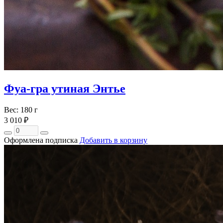
Фуа-гра утиная Энтье
Вес: 180 г
3 010 ₽
Оформлена подписка
Добавить в корзину