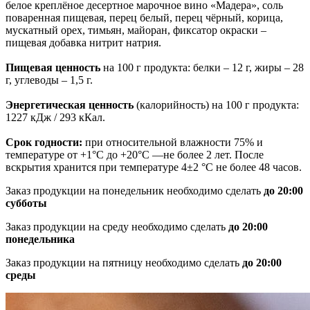
белое креплёное десертное марочное вино «Мадера», соль
поваренная пищевая, перец белый, перец чёрный, корица,
мускатный орех, тимьян, майоран, фиксатор окраски –
пищевая добавка нитрит натрия.
Пищевая ценность
на 100 г продукта: белки – 12 г, жиры – 28
г, углеводы – 1,5 г.
Энергетическая ценность
(калорийность) на 100 г продукта:
1227 кДж / 293 кКал.
Срок годности:
при относительной влажности 75% и
температуре от +1°С до +20°С —не более 2 лет. После
вскрытия хранится при температуре 4±2 °С не более 48 часов.
Заказ продукции на понедельник необходимо сделать
до 20:00
субботы
Заказ продукции на среду необходимо сделать
до 20:00
понедельника
Заказ продукции на пятницу необходимо сделать
до 20:00
среды