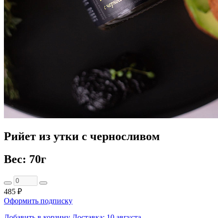
Рийет из утки с черносливом
Вес: 70г
485 ₽
Оформить подписку
Добавить в корзину
Доставка: 10 августа