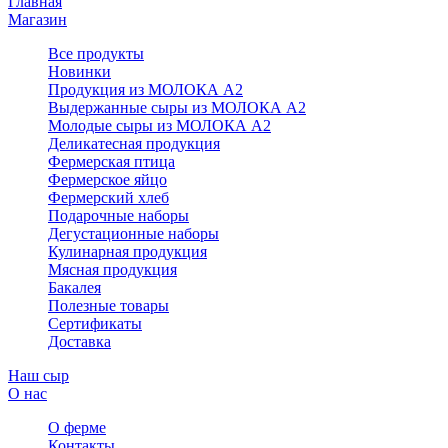
Главная
Магазин
Все продукты
Новинки
Продукция из МОЛОКА А2
Выдержанные сыры из МОЛОКА А2
Молодые сыры из МОЛОКА А2
Деликатесная продукция
Фермерская птица
Фермерское яйцо
Фермерский хлеб
Подарочные наборы
Дегустационные наборы
Кулинарная продукция
Мясная продукция
Бакалея
Полезные товары
Сертификаты
Доставка
Наш сыр
О нас
О ферме
Контакты