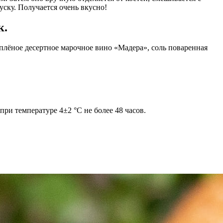
уску. Получается очень вкусно!
к.
плёное десертное марочное вино «Мадера», соль поваренная
ри температуре 4±2 °С не более 48 часов.