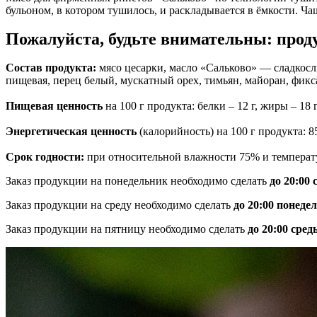
бульоном, в котором тушилось, и раскладывается в ёмкости. Ча
Пожалуйста, будьте внимательны: прод
Состав продукта:
мясо цесарки, масло «Сальково» — сладкосл
пищевая, перец белый, мускатный орех, тимьян, майоран, фикс
Пищевая ценность
на 100 г продукта: белки – 12 г, жиры – 18 г
Энергетическая ценность
(калорийность) на 100 г продукта: 8
Срок годности:
при относительной влажности 75% и температур
Заказ продукции на понедельник необходимо сделать
до 20:00
Заказ продукции на среду необходимо сделать
до 20:00 понеде
Заказ продукции на пятницу необходимо сделать
до 20:00 сред