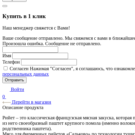
Купить в 1 клик
Наш менеджер свяжется с Вами!
Ваше сообщение отправлено. Мы свяжемся с вами в ближайшее
Произошла ошибка. Сообщение не отправлено.
Имя
Телефон
Согласен
Нажимая "Согласен", я соглашаюсь, что ознакомл
персональных данных
Отправить
Войти
0
Перейти в магазин
Описание продукта
Рийет – это классическая французская мясная закуска, которая
из него своеобразный паштет крупного помола (именно волокн
родственника паштета).
Мясо для фирменных рийетов «Сальково» по технологии тушитс